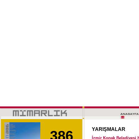
YARIŞMALAR
386
İzmir Konak Belediyesi 