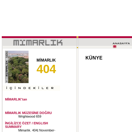
KÜNYE
MİMARLIK
404
MİMARLIK'tan
MİMARLIK MÜZESİNE DOĞRU
Wrightwood 659
İNGİLİZCE ÖZET / ENGLISH
SUMMARY
Mimarlık. 404| November-