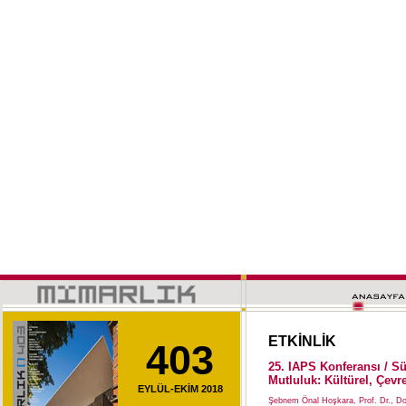
ETKİNLİK
403
25. IAPS Konferansı / Sü
Mutluluk: Kültürel, Çevre
EYLÜL-EKİM 2018
Şebnem Önal Hoşkara, Prof. Dr., Do