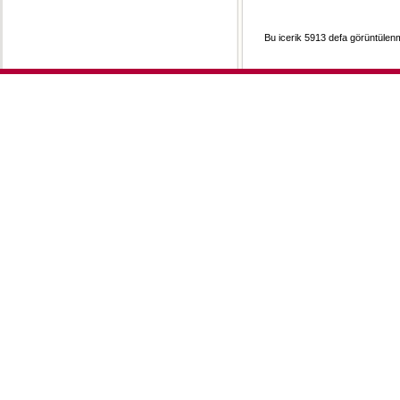
Bu icerik 5913 defa görüntülenmi