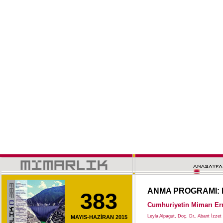
ANMA PROGRAMI: 
383
Cumhuriyetin Mimarı Ern
Leyla Alpagut, Doç. Dr., Abant İzzet
MAYIS-HAZİRAN 2015