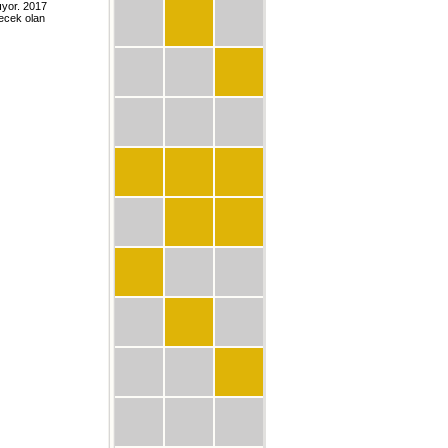
ıyor. 2017
ecek olan