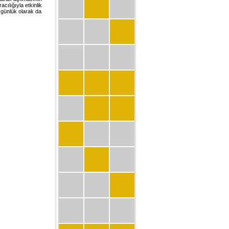
cılığıyla etkinlik
 günlük olarak da