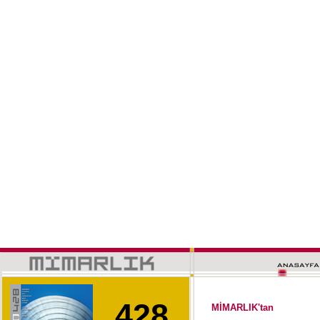
428
MİMARLIK'tan