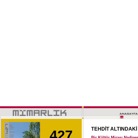
TEHDİT ALTINDAKİ
427
Bir Kültür Mirası Nadire