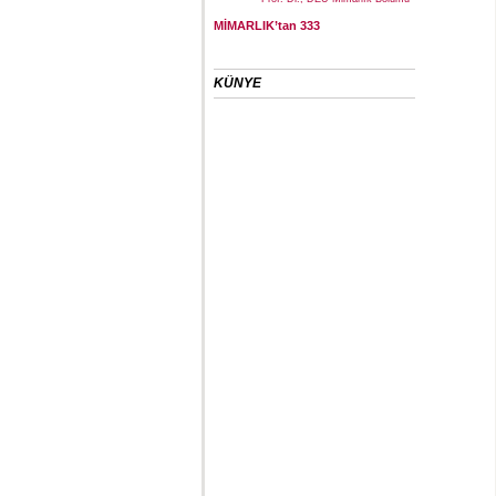
MİMARLIK’tan 333
KÜNYE