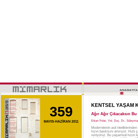
KENTSEL YAŞAM K
359
Ağır Ağır Çıkacaksın Bu 
Erkan Polat, Yrd. Doç. Dr., Süleyma
MAYIS-HAZİRAN 2011
Modernitenin asli niteliklerinden 
hızın baskısını artırıyor: Hızlı ça
veriyoruz. Bu yaşamsal hızın ivm