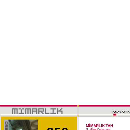
MİMARLIK'TAN
N. Müge Cengizkan