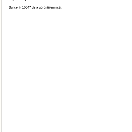
Bu icerik 10047 defa görüntülenmiştir.