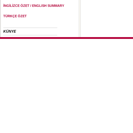
İNGİLİZCE ÖZET / ENGLISH SUMMARY
TÜRKÇE ÖZET
KÜNYE