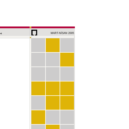
MART-NİSAN 2005